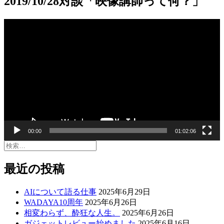
2019/10/28対談「映像講師って何？」
動
画
プ
レ
ー
ヤ
ー
00:00
01:02:06
検
索:
最近の投稿
AIについて語る仕事
2025年6月29日
WADAYA10周年
2025年6月26日
相変わらず、酔狂な人生。
2025年6月26日
ガジェットレビュー始めました
2025年6月16日