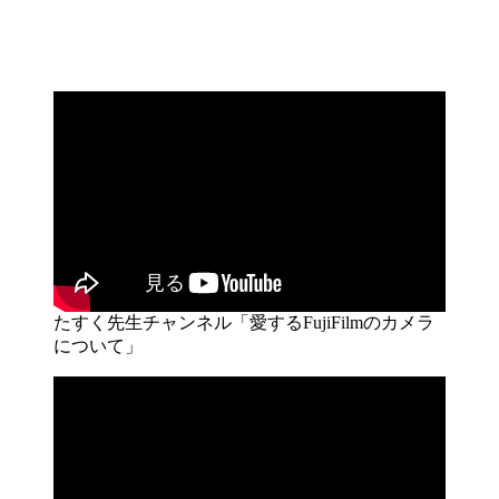
たすく先生チャンネル「愛するFujiFilmのカメラ
について」