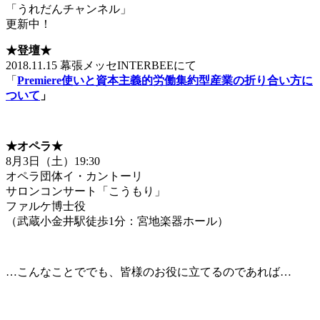
「うれだんチャンネル」
更新中！
★登壇
★
2018.11.15 幕張メッセINTERBEEにて
「
Premiere
使いと資本主義的労働集約型産業の折り合い方に
ついて
」
★オペラ
★
8月3日（土）19:30
オペラ団体イ・カントーリ
サロンコンサート「こうもり」
ファルケ博士役
（武蔵小金井駅徒歩1分：宮地楽器ホール）
…こんなことででも、皆様のお役に立てるのであれば…