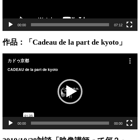
00:00
07:12
作品：「Cadeau de la part de kyoto」
動
画
プ
レ
ー
ヤ
ー
00:00
00:00