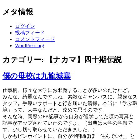
メタ情報
ログイン
投稿フィード
コメントフィード
WordPress.org
カテゴリー:
【ナカマ】四十期伝説
僕の母校は九龍城塞
仕事柄、様々な大学にお邪魔することが多いのだけれど。
みんな、綺麗なんですよね。素敵なキャンパスに、親身なス
タッフ。手厚いサポートと行き届いた清掃。本当に「学ぶ環
境」って、大事なんだと、改めて思うのです。
そんな時、同窓のFB記事から自分が通学してた頃の写真と
記事がアップされていたのですよ。（出典は大学の学報で
す。少し切り取らせていただきました。）
しかもピンポイントに、自分が4年間ほぼ「住んでいた」と