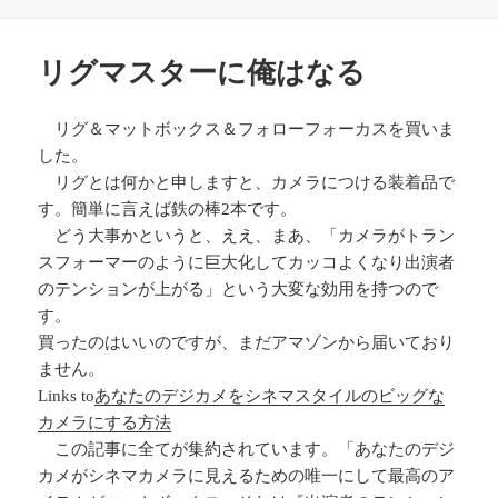
日:
ゴ
リ
ー
リグマスターに俺はなる
リグ＆マットボックス＆フォローフォーカスを買いま
した。
リグとは何かと申しますと、カメラにつける装着品で
す。簡単に言えば鉄の棒2本です。
どう大事かというと、ええ、まあ、「カメラがトラン
スフォーマーのように巨大化してカッコよくなり出演者
のテンションが上がる」という大変な効用を持つので
す。
買ったのはいいのですが、まだアマゾンから届いており
ません。
Links to
あなたのデジカメをシネマスタイルのビッグな
カメラにする方法
この記事に全てが集約されています。「あなたのデジ
カメがシネマカメラに見えるための唯一にして最高のア