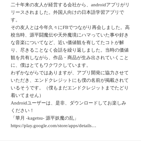
二十年来の友人が経営する会社から、androidアプリがリ
リースされました。外国人向けの日本語学習アプリで
す。
その友人とは今年久々にFBでつながり再会しました。高
校当時、源平闘魔伝や天外魔境にハマっていた事や好き
な音楽についてなど、近い価値観を有してたコトが解
り、尽きることなく会話を繰り返しました。当時の価値
観を共有しながら、作品・商品が生み出されていくこと
に、僕はとてもワクワクしています。
わずかながらではありますが、アプリ開発に協力させて
いただき、エンドクレジットにも僕の名前が掲載されて
いるそうです。（僕もまだエンドクレジットまでたどり
着いてません）
Androidユーザーは、是非、ダウンロードしてお楽しみ
ください！
「華月 -kagetsu- 源平妖魔の乱」
https://play.google.com/store/apps/details…