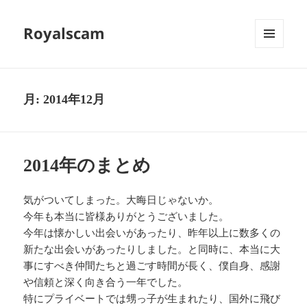
Royalscam
メニュ
ーとウ
ィジェ
ット
月:
2014年12月
2014年のまとめ
気がついてしまった。大晦日じゃないか。
今年も本当に皆様ありがとうございました。
今年は懐かしい出会いがあったり、昨年以上に数多くの
新たな出会いがあったりしました。と同時に、本当に大
事にすべき仲間たちと過ごす時間が長く、僕自身、感謝
や信頼と深く向き合う一年でした。
特にプライベートでは甥っ子が生まれたり、国外に飛び