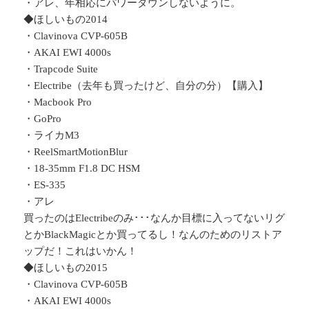
・アレ、年相応にパワーダウンしないように。
◆ほしいもの2014
・Clavinova CVP-605B
・AKAI EWI 4000s
・Trapcode Suite
・Electribe（去年も買ったけど、自分の分）【購入】
・Macbook Pro
・GoPro
・ライカM3
・ReelSmartMotionBlur
・18-35mm F1.8 DC HSM
・ES-335
・アレ
買ったのはElectribeのみ･･･なんか目標に入ってないリグ
とかBlackMagicとか買ってるし！なんのためのリストア
ップだ！これはいかん！
◆ほしいもの2015
・Clavinova CVP-605B
・AKAI EWI 4000s