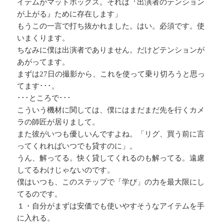
イテムがマットボックス。それは『出演者のテンション
が上がる』ために存在します」
もうこの一言で打ち抜かれました。はい。必須です。使
いまくります。
ちなみに僕は出演者でありません。だけどテンションが
あがってます。
まずは27日の撮影から、これを使って乗り切ろうと思っ
てます･･･。
･･･ところで･･･
こういう機材に関しては、僕にはまだまだ先を行くカメ
ラの師匠が居りまして。
また彼がいつも優しいんですよね。「リグ、買う前に言
ってくれればいつでも貸すのに」。
うん、解ってる。快く貸してくれるのも解ってる。遠慮
してるわけじゃないのです。
僕はいつも、このステップで「学び」の力を最大限にし
てるのです。
１・自分がまずは安価でも使いやすそうなアイテムを手
に入れる。