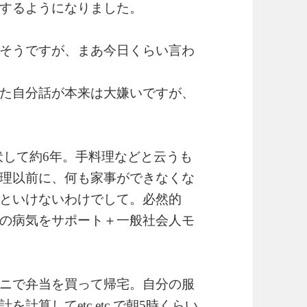
するようになりました。
そうですが、まあ今日くらい言わ
た自分話が本来は大嫌いですが、
伏して約6年。手料理などと云うも
理以前に、何も家事ができなくな
といけないわけでして。必然的
の病気をサポート＋一般社会人モ
ニで弁当を買って帰宅。自分の服
算してetc.etc.で朝5時くらい