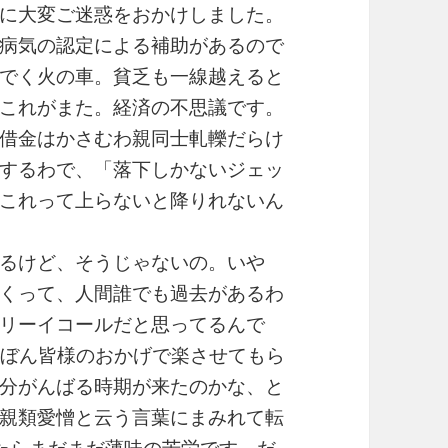
に大変ご迷惑をおかけしました。
病気の認定による補助があるので
でく火の車。貧乏も一線越えると
これがまた。経済の不思議です。
借金はかさむわ親同士軋轢だらけ
するわで、「落下しかないジェッ
これって上らないと降りれないん
るけど、そうじゃないの。いや
くって、人間誰でも過去があるわ
リーイコールだと思ってるんで
んぼん皆様のおかげで楽させてもら
分がんばる時期が来たのかな、と
親類愛憎と云う言葉にまみれて転