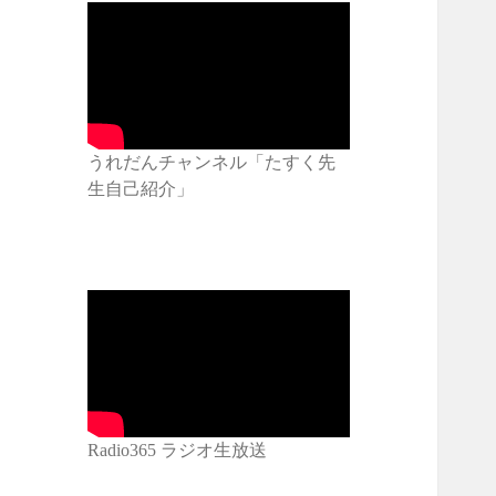
うれだんチャンネル「たすく先
生自己紹介」
Radio365 ラジオ生放送