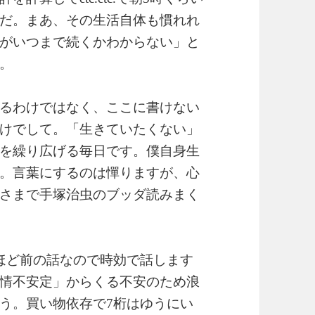
だ。まあ、その生活自体も慣れれ
がいつまで続くかわからない」と
。
るわけではなく、ここに書けない
けでして。「生きていたくない」
を繰り広げる毎日です。僕自身生
。言葉にするのは憚りますが、心
さまで手塚治虫のブッダ読みまく
ほど前の話なので時効で話します
情不安定」からくる不安のため浪
う。買い物依存で7桁はゆうにい