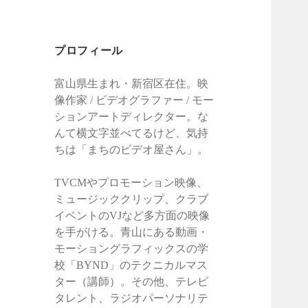
プロフィール
富山県生まれ・新宿区在住。映
像作家 / ビデオグラファー / モー
ションアートディレクター。な
んて横文字並べてるけど、気持
ちは「まちのビデオ屋さん」。
TVCMやプロモーション映像、
ミュージッククリップ、クラブ
イベントのVJなど多方面の映像
を手がける。青山にある動画・
モーショングラフィックスの学
校「BYND」のテクニカルマス
ター（講師）。その他、テレビ
タレント、ラジオパーソナリテ