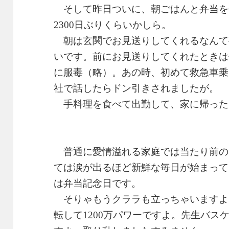
そして昨日ついに、朝ごはんと弁当を
2300日ぶりくらいかしら。
朝は玄関でお見送りしてくれるなんて事
いです。前にお見送りしてくれたときは
に服毒（略）。あの時、初めて救急車乗
社で話したらドン引きされましたが。
手料理を食べて出勤して、家に帰った
普通に愛情溢れる家庭では当たり前の
ては涙が出るほど新鮮な毎日が始まって
は弁当記念日です。
そりゃもうクララも立っちゃいますよ。
転して1200万パワーですよ。先生バス