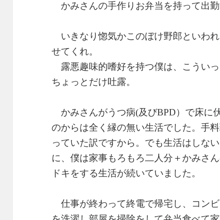
かみさんの手作りお弁当を持って出勤
いきなり惚気かこのぼけ野郎といわれ
せてくれ。
露悪趣味的嗜好を持つ僕は、こういっ
ちょっとだけ吐露。
かみさんがうつ病(及びBPD）で床に
のからは全く縁の無い生活でした。手料
っていた訳ですから。でも生活はしない
に、僕は家事もろもろ二人分＋かみさん
ドキをする生活が続いていました。
仕事が終わって終電で帰宅し、コンビ
を洗濯し部屋を掃除をして弁当食べて家計を計