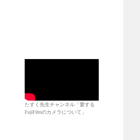
たすく先生チャンネル「愛する
FujiFilmのカメラについて」