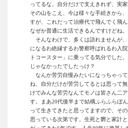
ってるな。自分だけで支えきれず、実家
その山をこえ、今は様々な手続きから、
すが、これだって治療代で飛んでく飛ん
なぜか普通に生活できるんですけどね。
そんなわけで、多くは語れませんが、
になるわ絶縁するわ警察呼ばれるわ入院
トコースター」に乗ってる気分でした。
じゃなかったでしたっけ？
なんか苦労自慢みたいになっちゃって
ね、自分だけが苦労してるとは思って無
けでみんな苦労なんてモノは皆さん二ア
す。まあ20代後半まで結構ふらふらぼ
って生きてきたと思ってますので、その
思っている次第です。生死と欝と家計と