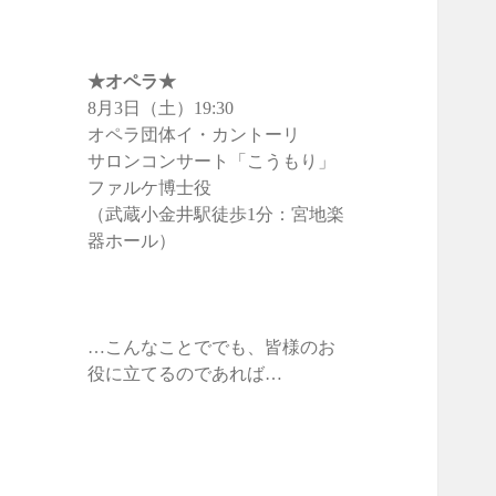
★オペラ
★
8月3日（土）19:30
オペラ団体イ・カントーリ
サロンコンサート「こうもり」
ファルケ博士役
（武蔵小金井駅徒歩1分：宮地楽
器ホール）
…こんなことででも、皆様のお
役に立てるのであれば…