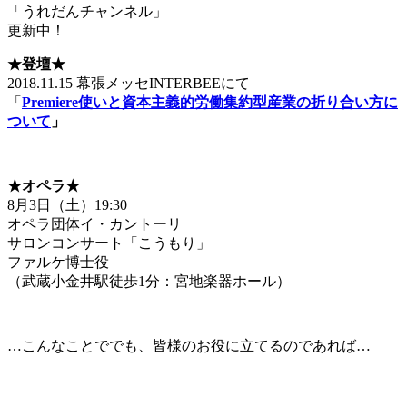
「うれだんチャンネル」
更新中！
★登壇
★
2018.11.15 幕張メッセINTERBEEにて
「
Premiere
使いと資本主義的労働集約型産業の折り合い方に
ついて
」
★オペラ
★
8月3日（土）19:30
オペラ団体イ・カントーリ
サロンコンサート「こうもり」
ファルケ博士役
（武蔵小金井駅徒歩1分：宮地楽器ホール）
…こんなことででも、皆様のお役に立てるのであれば…