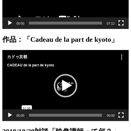
00:00
07:12
作品：「Cadeau de la part de kyoto」
動
画
プ
レ
ー
ヤ
ー
00:00
00:00