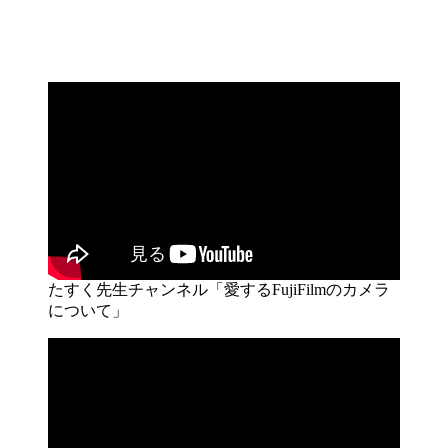
たすく先生チャンネル「愛するFujiFilmのカメラ
について」