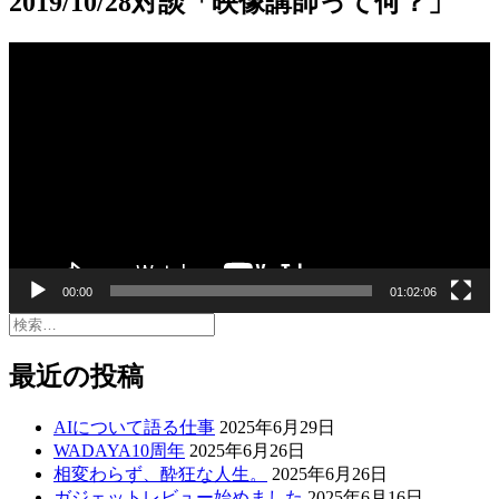
2019/10/28対談「映像講師って何？」
動
画
プ
レ
ー
ヤ
ー
00:00
01:02:06
検
索:
最近の投稿
AIについて語る仕事
2025年6月29日
WADAYA10周年
2025年6月26日
相変わらず、酔狂な人生。
2025年6月26日
ガジェットレビュー始めました
2025年6月16日