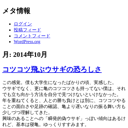
メタ情報
ログイン
投稿フィード
コメントフィード
WordPress.org
月:
2014年10月
コツコツ飛ぶウサギの恐ろしさ
この感覚。僕も大学生になったばかりの頃、実感した。
ウサギでなく、更に亀のコツコツさも持ってない僕は、それ
でも立ち向かう方法を自分で見つけないといけなかった。
年を重ねてくると、人との勝ち負けとは別に、コツコツやる
ことの面白さや足跡の確認、亀より遅いなりの振る舞い方も
少しづつ理解してきた。
興味のあることへの「瞬発的偽ウサギ」っぽい傾向はあるけ
れど、基本は寝亀。ゆっくりすすみます。