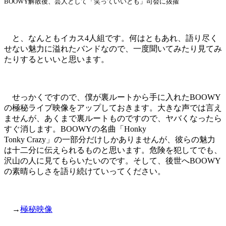
BOOWY解散後、芸人として「笑っていいとも」司会に抜擢
と、なんともイカス4人組です。何はともあれ、語り尽く
せない魅力に溢れたバンドなので、一度聞いてみたり見てみ
たりするといいと思います。
せっかくですので、僕が裏ルートから手に入れたBOOWY
の極秘ライブ映像をアップしておきます。大きな声では言え
ませんが、あくまで裏ルートものですので、ヤバくなったら
すぐ消します。BOOWYの名曲「Honky
Tonky Crazy」の一部分だけしかありませんが、彼らの魅力
は十二分に伝えられるものと思います。危険を犯してでも、
沢山の人に見てもらいたいのです。そして、後世へBOOWY
の素晴らしさを語り続けていってください。
→
極秘映像