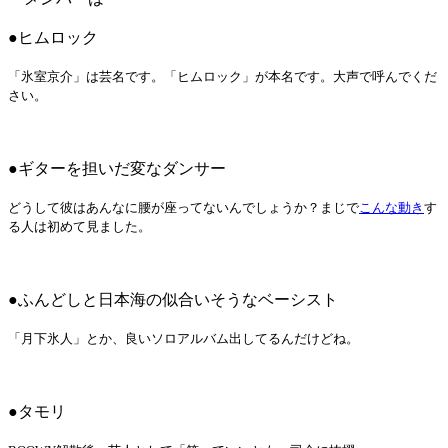
●ヒムロック
「氷室京介」は芸名です。「ヒムロック」が本名です。大声で呼んでくだ
さい。
●ギターを担いだ変なダンサー
どうして彼はあんなに腰が座ってないんでしょうか？まじで
こんな動き
す
る人は初めて見ました。
●ふんどしと日本海の似合いそうなベーシスト
「月下氷人」とか、良いソロアルバム出してるんだけどね。
●タモリ