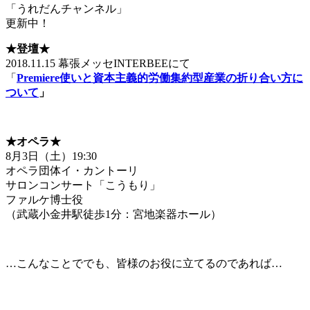
「うれだんチャンネル」
更新中！
★登壇
★
2018.11.15 幕張メッセINTERBEEにて
「
Premiere
使いと資本主義的労働集約型産業の折り合い方に
ついて
」
★オペラ
★
8月3日（土）19:30
オペラ団体イ・カントーリ
サロンコンサート「こうもり」
ファルケ博士役
（武蔵小金井駅徒歩1分：宮地楽器ホール）
…こんなことででも、皆様のお役に立てるのであれば…