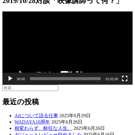
2019/10/28対談「映像講師って何？」
動
画
プ
レ
ー
ヤ
ー
00:00
01:02:06
検
索:
最近の投稿
AIについて語る仕事
2025年6月29日
WADAYA10周年
2025年6月26日
相変わらず、酔狂な人生。
2025年6月26日
ガジェットレビュー始めました
2025年6月16日