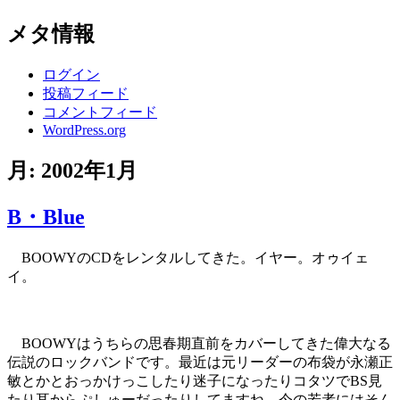
メタ情報
ログイン
投稿フィード
コメントフィード
WordPress.org
月:
2002年1月
B・Blue
BOOWYのCDをレンタルしてきた。イヤー。オゥイェ
イ。
BOOWYはうちらの思春期直前をカバーしてきた偉大なる
伝説のロックバンドです。最近は元リーダーの布袋が永瀬正
敏とかとおっかけっこしたり迷子になったりコタツでBS見
たり耳からぷしゅーだったりしてますね。今の若者にはそん