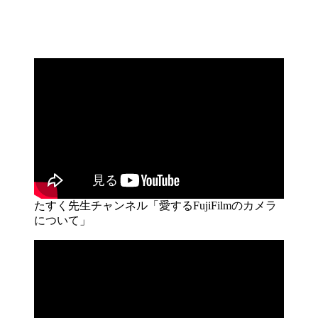
たすく先生チャンネル「愛するFujiFilmのカメラ
について」