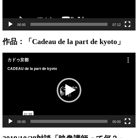
00:00
07:12
作品：「Cadeau de la part de kyoto」
動
画
プ
レ
ー
ヤ
ー
00:00
00:00