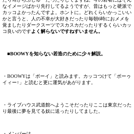
なイメージばかり先行してるようですが、昔はもっと硬派で
カッコよかったんですよ。ホントに。どれくらいかっこいい
かと言うと、人の不幸が大好きだったり毎朝6時におメメを
覚ましたりダークスーツでスカスカだったりするくらいカッ
コ良いのです
よく解らないですねすいません。
■BOOWYを知らない若造のために少々解説。
・BOOWYは「ボーイ」と読みます。カッコつけて「ボーゥ
イィー↑」と読むと更に運気があがります。
・ライブハウス武道館へようこそだったりここは東京だった
り最後に夢を見てる奴に送ったりしてました。
・メンバーは